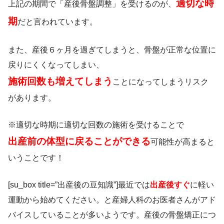
適切な時
上記の期間で「産後骨盤調整」を受けるのが、
期
だと言われています。
また、産後６ヶ月を過ぎてしまうと、骨盤が正常な位置に
戻りにくくなってしまい、
施術回数も増えてしまう
ことになってしまうリスク
があります。
※適切な時期に適切な回数の施術を受けることで
出産前の体型に戻ることができる
可能性が高まると
いうことです！
[su_box title=”出産後の豆知識”]最近では
出産後すぐ
に軽い
運動から始めてください。と産婦人科のお医者さんがアド
バイスしていることが多いようです。産後の骨盤矯正につ