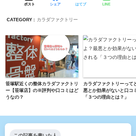
ポスト
シェア
はてブ
LINE
CATEGORY :
カラダファクトリー
笹塚駅近くの整体カラダファクトリ
カラダファクトリーって
ー【笹塚店】の※評判や口コミはど
悪とか効果がないと口コ
うなの？
「３つの理由とは？」
この記事を書いた人