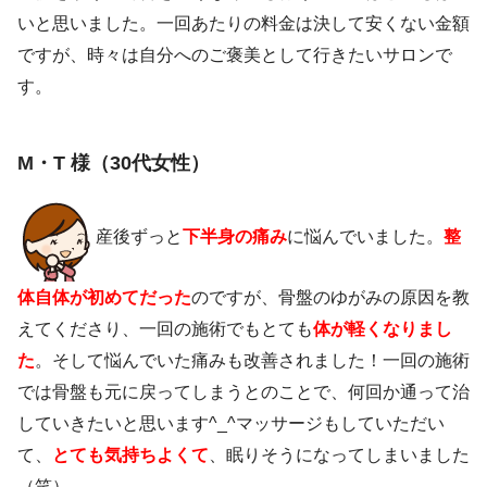
いと思いました。一回あたりの料金は決して安くない金額
ですが、時々は自分へのご褒美として行きたいサロンで
す。
M・T 様（30代女性）
産後ずっと
下半身の痛み
に悩んでいました。
整
体自体が初めてだった
のですが、骨盤のゆがみの原因を教
えてくださり、一回の施術でもとても
体が軽くなりまし
た
。そして悩んでいた痛みも改善されました！一回の施術
では骨盤も元に戻ってしまうとのことで、何回か通って治
していきたいと思います^_^マッサージもしていただい
て、
とても気持ちよくて
、眠りそうになってしまいました
（笑）