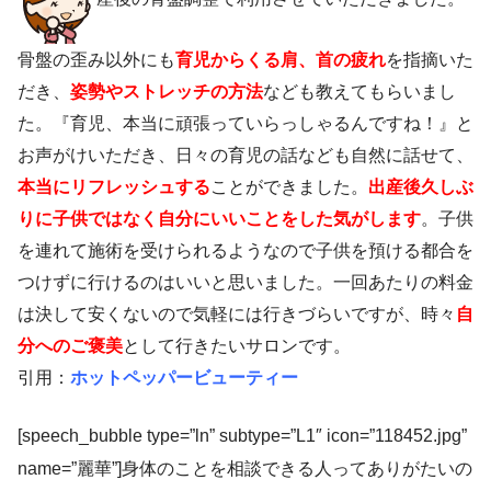
骨盤の歪み以外にも
育児からくる肩、首の疲れ
を指摘いた
だき、
姿勢やストレッチの方法
なども教えてもらいまし
た。『育児、本当に頑張っていらっしゃるんですね！』と
お声がけいただき、日々の育児の話なども自然に話せて、
本当にリフレッシュする
ことができました。
出産後久
しぶ
りに子供ではなく自分にいいことをした気がします
。子供
を連れて施術を受けられるようなので子供を預ける都合を
つけずに行けるのはいいと思いました。一回あたりの料金
は決して安くないので気軽には行きづらいですが、時々
自
分へのご褒美
として行きたいサロンです。
引用：
ホットペッパービューティー
[speech_bubble type=”ln” subtype=”L1″ icon=”118452.jpg”
name=”麗華”]身体のことを相談できる人ってありがたいの