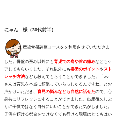
にゃん 様（30代前半）
産後骨盤調整コースをを利用させていただきま
した。骨盤の歪み以外にも
育児での肩や首の痛み
などもケ
アしてもらいました。それ以外にも
姿勢のポイント
や
スト
レッチ方法
なども教えてもらうことができました。「○○
さんは育児を本当に頑張っていらっしゃるんですね」とお
声がけいただき、
育児の悩みなども自然に話せた
ので、心
身共にリフレッシュすることができました。出産後久しぶ
りに子供ではなく自分にいいことができた気がしました。
子供を預ける都合をつけなくても行ける環境はとてもはい