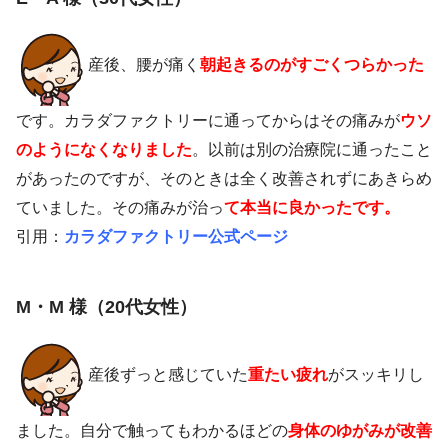
産後、腰が痛く
朝起きるのがすごくつらかった
です。カラダファクトリーに通ってからはその痛みが
ウソ
のようになくなりました
。以前は別の治療院に通ったこと
があったのですが、そのときは全く改善されずにあきらめ
ていました。その痛みが治っ
て本当に良かったです。
引用：
カラダファクトリー公式ページ
M・M 様（20代女性）
産後ずっと感じていた
重たい疲れ
がスッキリし
ました。自分で触ってもわかるほどの
身体のゆがみが改善