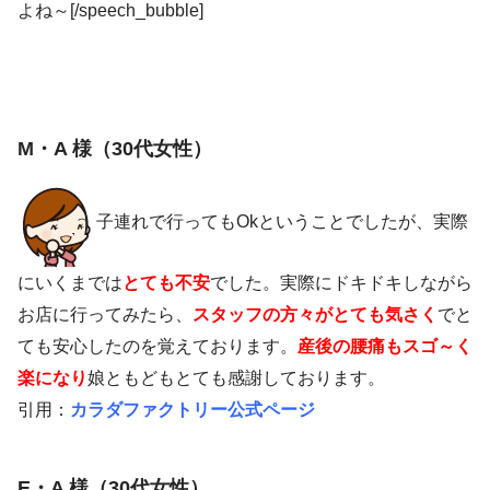
よね～[/speech_bubble]
M・A 様（30代女性）
子連れで行ってもOkということでしたが、実際
にいくまでは
とても不安
でした。実際にドキドキしながら
お店に行ってみたら、
スタッフの方々がとても気さく
でと
ても安心したのを覚えております。
産後の腰痛もスゴ～く
楽になり
娘ともどもとても感謝しております。
引用：
カラダファクトリー公式ページ
E・A 様（30代女性）