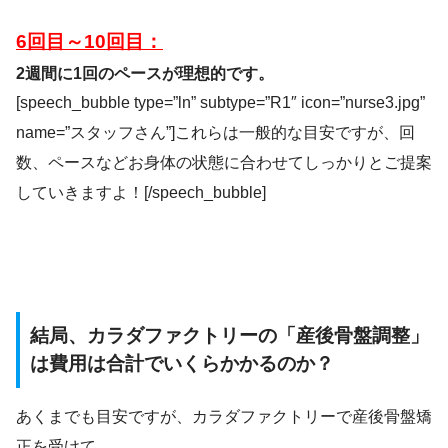
6回目～10回目：
2週間に1回のペースが理想的です。
[speech_bubble type=”ln” subtype=”R1″ icon=”nurse3.jpg”
name=”スタッフさん”]これらは一般的な目安ですが、回
数、ペースなどお身体の状態に合わせてしっかりとご提案
していきますよ！[/speech_bubble]
結局、カラダファクトリーの「産後骨盤調整」
は費用は合計でいくらかかるのか？
あくまでも目安ですが、カラダファクトリーで産後骨盤矯
正を受けて、