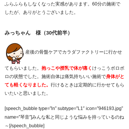
ふらふらもしなくなった実感があります
。60分の施術で
したが、ありがとうございました。
みっちゃん 様（30代前半）
産後の骨盤ケアでカラダファクトリーに行かせ
てもらいました。
抱っこや授乳で体が痛く
けっこうボロボ
ロの状態でした。施術自体は痛気持ちいい施術で
身体がと
ても軽くなりました。
行けるときは定期的に行かせてもら
いたいと思いました。
[speech_bubble type=”ln” subtype=”L1″ icon=”946193.jpg”
name=”琴音”]みんな私と同じような悩みを持っているのね
～[/speech_bubble]