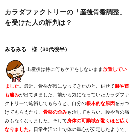
カラダファクトリー
の「産後骨盤調整」
を受けた人の評判は？
みるみる 様（30代後半）
出産後は特に何もケアをしないまま
放置してい
ました
。最近、骨盤が気になってきたのと、併せて
腰や首
も痛み
が出てきました。前から気になっていたカラダファ
クトリーで施術してもらうと、自分の
根本的な原因
をみつ
けてもらえたり、
骨盤の歪み
も治してもらい、腰や首の痛
みもなくなりました。そして
身体の可動域が驚くほど広く
なりました。
日常生活の上で体の重心が安定したようで、