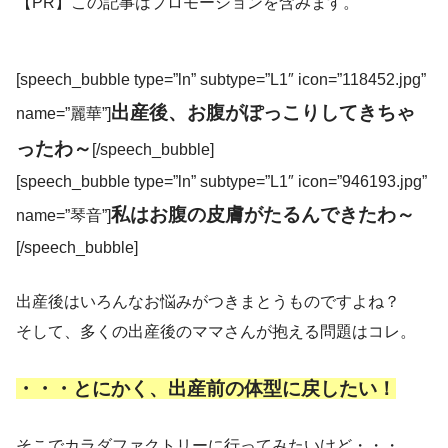
【PR】この記事はプロモーションを含みます。
[speech_bubble type=”ln” subtype=”L1″ icon=”118452.jpg”
出産後、お腹がぽっこりしてきちゃ
name=”麗華”]
ったわ～
[/speech_bubble]
[speech_bubble type=”ln” subtype=”L1″ icon=”946193.jpg”
私はお腹の皮膚がたるんできたわ～
name=”琴音”]
[/speech_bubble]
出産後はいろんなお悩みがつきまとうものですよね？
そして、多くの出産後のママさんが抱える問題はコレ。
・・・とにかく、出産前の体型に戻したい！
そこでカラダファクトリーに行ってみたいけど・・・