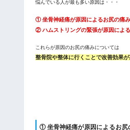
悩んでいる人が最も多い原因は・・・
① 坐骨神経痛が原因によるお尻の痛
② ハムストリングの緊張が原因によ
これらが原因のお尻の痛みについては
整骨院や整体に行くことで改善効果が
① 坐骨神経痛が原因によるお尻