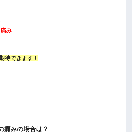
み
る痛み
期待できます！
の痛みの場合は？