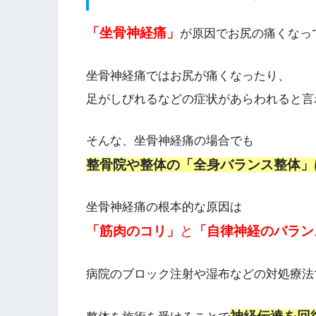
「坐骨神経痛」
が原因でお尻の痛くなっ
坐骨神経痛ではお尻が痛くなったり、
足がしびれるなどの症状があらわれると言
そんな、坐骨神経痛の場合でも
整骨院や整体の「全身バランス整体」
坐骨神経痛の根本的な原因は
「筋肉のコリ」
と
「自律神経のバラン
病院のブロック注射や湿布などの対処療法