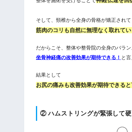
神経伝達を回
整体を施術を受けることで
そして、頸椎から全身の骨格が矯正されて
筋肉のコリも自然に無理なく取れてい
だからこそ、整体や整骨院の全身のバラン
坐骨神経痛の改善効果が期待できる！
と言
結果として
お尻の痛みも改善効果が期待できると
② ハムストリングが緊張して