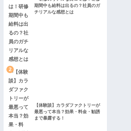
期間中も給料は出るの？社員のガ
チリアルな感想とは
2
【体験談】カラダファクトリーが
最悪って本当？効果・料金・勧誘
まで暴露する！