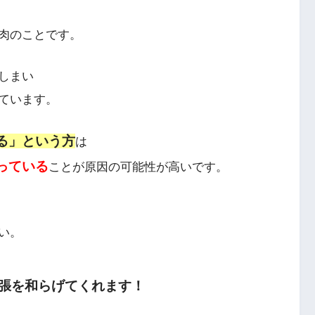
肉のことです。
しまい
ています。
る」という方
は
っている
ことが原因の可能性が高いです。
い。
張を和らげてくれます！