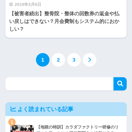
2019年3月6日
【被害者続出】整骨院・整体の回数券の返金や払
い戻しはできない？月会費制もシステム的におか
しい？
1
2
3
よく読まれている記事
1
【地獄の特訓】カラダファクトリー研修のリ