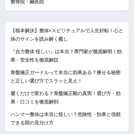
整骨院・鍼灸院
【根本解決】整体×スピリチュアルで人生好転！心と
体のサインを読み解く癒し
「自力整体 怪しい」は本当？専門家が徹底解明！効
果・安全性を徹底解説
骨盤矯正ガードルって本当に効果ある？痩せる秘密
と正しい選び方でスラッと見え！
履くだけで変わる？骨盤矯正靴の真実！選び方・効
果・口コミを徹底解剖
ハンマー整体は本当に怪しい？危険性・効果と信頼
できる院の見分け方